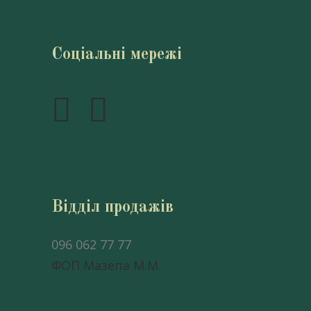
Соціальні мережі
Відділ продажів
096 062 77 77
ФОП Мазепа М.М.