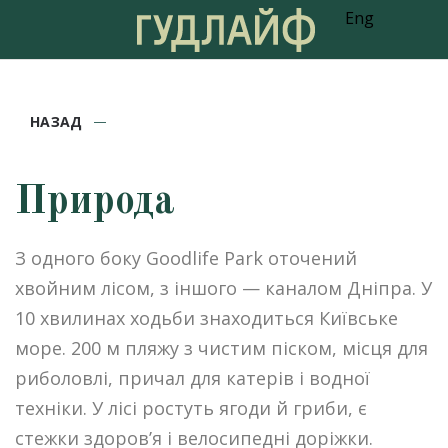
Eng
НАЗАД
Природа
З одного боку Goodlife Park оточений
хвойним лісом, з іншого — каналом Дніпра. У
10 хвилинах ходьби знаходиться Київське
море. 200 м пляжу з чистим піском, місця для
риболовлі, причал для катерів і водної
техніки. У лісі ростуть ягоди й гриби, є
стежки здоров’я і велосипедні доріжки.